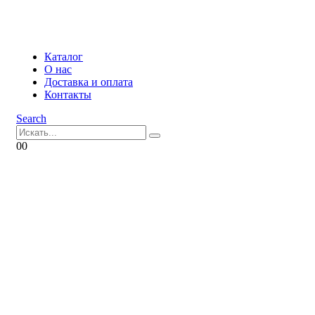
Каталог
О нас
Доставка и оплата
Контакты
Search
0
0