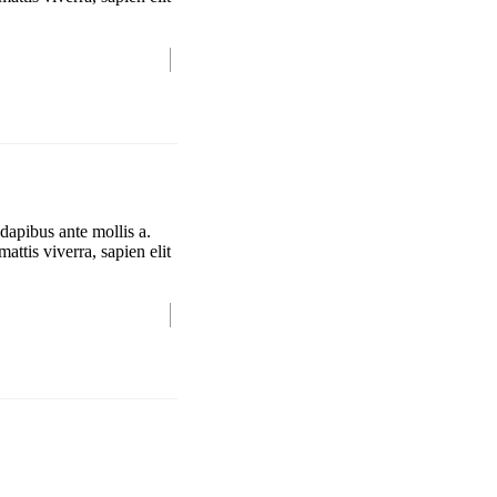
dapibus ante mollis a.
attis viverra, sapien elit