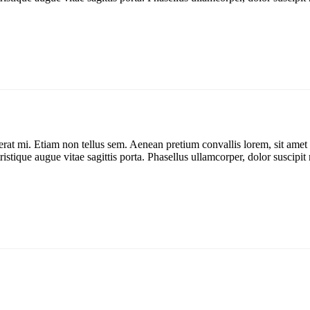
erat mi. Etiam non tellus sem. Aenean pretium convallis lorem, sit amet 
tique augue vitae sagittis porta. Phasellus ullamcorper, dolor suscipit m