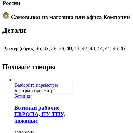
России
Самовывоз из магазина или офиса Компании
Детали
Размер (обувь)
36, 37, 38, 39, 40, 41, 42, 43, 44, 45, 46, 47
Похожие товары
Этот
Выберите параметры
товар
Быстрый просмотр
имеет
Ботинки
несколько
вариаций.
Ботинки рабочие
Опции
ЕВРОПА, ПУ-ТПУ,
можно
кожаные
выбрать
на
странице
3320,00
₽