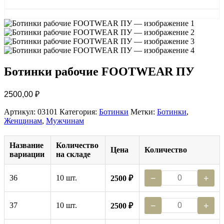
Ботинки рабочие FOOTWEAR ПУ
2500,00
₽
Артикул:
03101
Категория:
Ботинки
Метки:
Ботинки
,
Женщинам
,
Мужчинам
Название
Количество
Цена
Количество
вариации
на складе
36
10 шт.
−
+
2500 ₽
37
10 шт.
−
+
2500 ₽