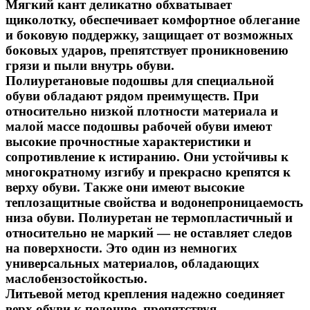
Мягкий кант деликатно обхватывает
щиколотку, обеспечивает комфортное облегание
и боковую поддержку, защищает от возможных
боковых ударов, препятствует проникновению
грязи и пыли внутрь обуви.
Полиуретановые подошвы для специальной
обуви обладают рядом преимуществ. При
относительно низкой плотности материала и
малой массе подошвы рабочей обуви имеют
высокие прочностные характеристики и
сопротивление к истиранию. Они устойчивы к
многократному изгибу и прекрасно крепятся к
верху обуви. Также они имеют высокие
теплозащитные свойства и водонепроницаемость
низа обуви. Полиуретан не термопластичный и
относительно не маркий — не оставляет следов
на поверхности. Это один из немногих
универсальных материалов, обладающих
маслобензостойкостью.
Литьевой метод крепления надежно соединяет
верх обуви к подошве, препятствуя