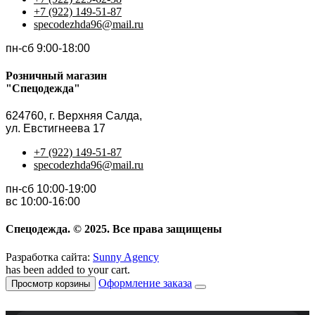
+7 (922) 149-51-87
specodezhda96@mail.ru
пн-сб 9:00-18:00
Розничный магазин
"Спецодежда"
624760, г. Верхняя Салда,
ул. Евстигнеева 17
+7 (922) 149-51-87
specodezhda96@mail.ru
пн-сб 10:00-19:00
вс 10:00-16:00
Спецодежда. © 2025. Все права защищены
Разработка сайта:
Sunny Agency
has been added to your cart.
Оформление заказа
Просмотр корзины