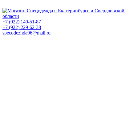
+7 (922) 149-51-87
+7 (922) 229-62-38
specodezhda96@mail.ru
0
0