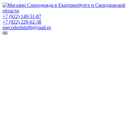
+7 (922) 149-51-87
+7 (922) 229-62-38
specodezhda96@mail.ru
0
0