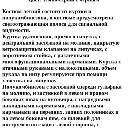
Костюм летний состоит из куртки и
полукомбинезона, в костюме предусмотрена
светоотражающая полоса для сигнальной
видимости.
Куртка удлиненная, прямого силуэта, с
центральной застёжкой на молнию, накрытую
ветрозащитным клапаном на липучках, с
воротником стойка, с различными
многофункциональными карманами. Куртка с
втачными рукавами с налокотниками, объем
рукава по низу регулируется при помощи
хлястика на липучке.
Полукомбинезон с застежкой спереди гульфика
на молнию, и застежкой в левом и правом
боковых швах на пуговицы, с нагрудными
накладными карманами, с накладными
карманами на передних, задних половинках и
на левом боковом шве, со шлевкой для
инструментов сзади с левой стороны, с