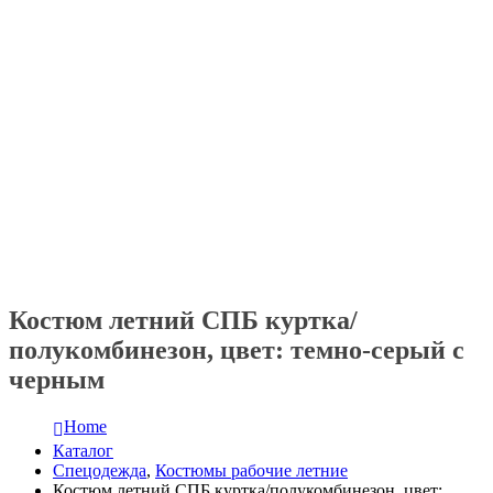
Костюм летний СПБ куртка/
полукомбинезон, цвет: темно-серый с
черным
Home
Каталог
Спецодежда
,
Костюмы рабочие летние
Костюм летний СПБ куртка/полукомбинезон, цвет: