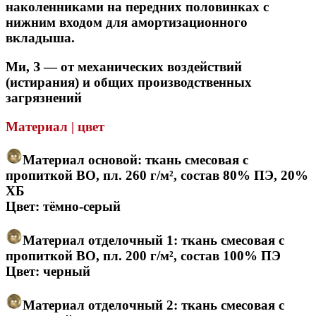
наколенниками на передних половинках с
нижним входом для амортизационного
вкладыша.
Ми, З — от механических воздействий
(истирания) и общих производственных
загрязнений
Материал | цвет
Материал основой: ткань смесовая с
пропиткой ВО, пл. 260 г/м², состав 80% ПЭ, 20%
ХБ
Цвет: тёмно-серый
Материал отделочный 1: ткань смесовая с
пропиткой ВО, пл. 200 г/м², состав 100% ПЭ
Цвет: черный
Материал отделочный 2: ткань смесовая с