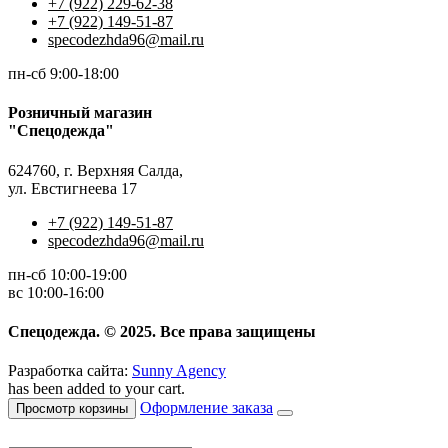
+7 (922) 229-62-38
+7 (922) 149-51-87
specodezhda96@mail.ru
пн-сб 9:00-18:00
Розничный магазин
"Спецодежда"
624760, г. Верхняя Салда,
ул. Евстигнеева 17
+7 (922) 149-51-87
specodezhda96@mail.ru
пн-сб 10:00-19:00
вс 10:00-16:00
Спецодежда. © 2025. Все права защищены
Разработка сайта:
Sunny Agency
has been added to your cart.
Оформление заказа
Просмотр корзины