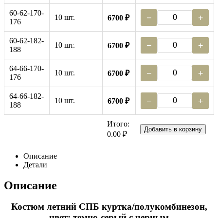
60-62-170-
10 шт.
−
+
6700 ₽
176
60-62-182-
10 шт.
−
+
6700 ₽
188
64-66-170-
10 шт.
−
+
6700 ₽
176
64-66-182-
10 шт.
−
+
6700 ₽
188
Итого:
Добавить в корзину
0.00 ₽
Описание
Детали
Описание
Костюм летний СПБ куртка/полукомбинезон,
цвет: темно-серый с черным