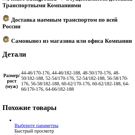
Транспортными Компаниями
Доставка наемным транспортом по всей
России
Самовывоз из магазина или офиса Компании
Детали
44-46/170-176, 44-46/182-188, 48-50/170-176, 48-
Размер/
50/182-188, 52-54/170-176, 52-54/182-188, 56-58/170-
рост
176, 56-58/182-188, 60-62/170-176, 60-62/182-188, 64-
(муж)
66/170-176, 64-66/182-188
Похожие товары
Этот
Выберите параметры
товар
Быстрый просмотр