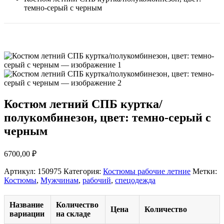
темно-серый с черным
Костюм летний СПБ куртка/
полукомбинезон, цвет: темно-серый с
черным
6700,00
₽
Артикул:
150975
Категория:
Костюмы рабочие летние
Метки:
Костюмы
,
Мужчинам
,
рабочий
,
спецодежда
Название
Количество
Цена
Количество
вариации
на складе