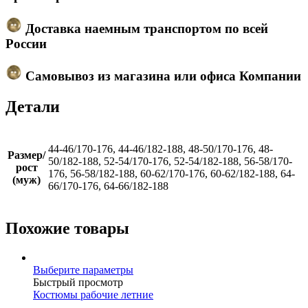
Доставка наемным транспортом по всей
России
Самовывоз из магазина или офиса Компании
Детали
44-46/170-176, 44-46/182-188, 48-50/170-176, 48-
Размер/
50/182-188, 52-54/170-176, 52-54/182-188, 56-58/170-
рост
176, 56-58/182-188, 60-62/170-176, 60-62/182-188, 64-
(муж)
66/170-176, 64-66/182-188
Похожие товары
Этот
Выберите параметры
товар
Быстрый просмотр
имеет
Костюмы рабочие летние
несколько