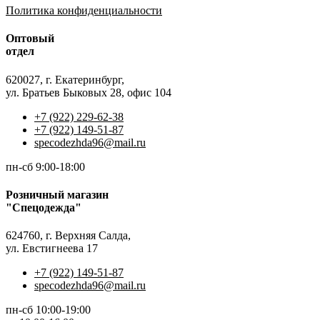
Политика конфиденциальности
Оптовый
отдел
620027, г. Екатеринбург,
ул. Братьев Быковых 28, офис 104
+7 (922) 229-62-38
+7 (922) 149-51-87
specodezhda96@mail.ru
пн-сб 9:00-18:00
Розничный магазин
"Спецодежда"
624760, г. Верхняя Салда,
ул. Евстигнеева 17
+7 (922) 149-51-87
specodezhda96@mail.ru
пн-сб 10:00-19:00