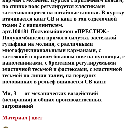
по спинке пояс регулируется хлястиками
застегивающиеся на потайные кнопки. В куртку
втачивается кант СВ и кант в тон отделочной
ткани 2 с наполнителем.
арт.100181 Полукомбинезон «ПРЕСТИЖ»
Полукомбинезон прямого силуэта, застежкой
гульфика на молния, с различными
многофункциональными карманами, с
застежкой в правом боковом шве на пуговицы, с
наколенниками, с бретелями регулируемыми
эластичной тесьмой и фастексами, с эластичной
тесьмой по линии талии, на передних
половинках в рельеф вшивается СВ кант.
Ми, З — от механических воздействий
(истирания) и общих производственных
загрязнений
Материал | цвет