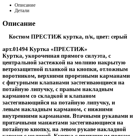
Описание
Детали
Описание
Костюм ПРЕСТИЖ куртка, п/к, цвет: серый
арт.01494 Куртка «ПРЕСТИЖ»
Куртка, укороченная прямого силуэта, с
центральной застежкой на молнию накрытую
ветрозащитной планкой на кнопки, отложным
воротником, верхними прорезными карманами
с фигурными клапанами застегивающиеся на
потайную липучку, с правым накладным
карманом со складкой и клапаном
застегивающийся на потайную липучку, и
левым накладным карманом, с нижними
внутренними карманами. Втачными рукавами и
притачными манжетами застегивающиеся на
потайную кнопку, на левом рукаве накладной
карман с молнией. Куртка с притачным поясам,