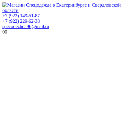
+7 (922) 149-51-87
+7 (922) 229-62-38
specodezhda96@mail.ru
0
0