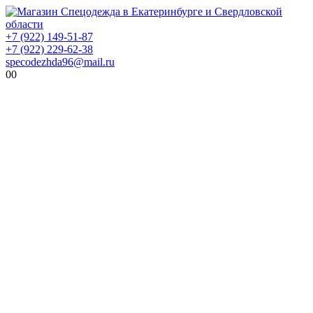
+7 (922) 149-51-87
+7 (922) 229-62-38
specodezhda96@mail.ru
0
0