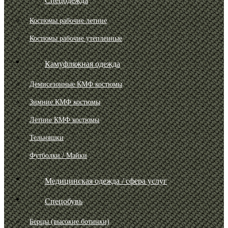
Спецодежда
Костюмы рабочие летние
Костюмы рабочие утепленные
Камуфляжная одежда
Демисезонные КМФ костюмы
Зимние КМФ костюмы
Летние КМФ костюмы
Тельняшки
Футболки / Майки
Медицинская одежда / сфера услуг
Спецобувь
Берцы (высокие ботинки)