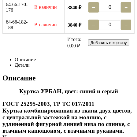
64-66-170-
В наличии
−
+
3840 ₽
176
64-66-182-
В наличии
−
+
3840 ₽
188
Итого:
Добавить в корзину
0.00 ₽
Описание
Детали
Описание
Куртка УРБАН, цвет: синий и серый
ГОСТ 25295-2003, ТР ТС 017/2011
Куртка комбинированная из ткани двух цветов,
с центральной застежкой на молнию, с
удлиненной фигурной линией низа по спинке, с
втачным капюшоном, с втачными рукавами.