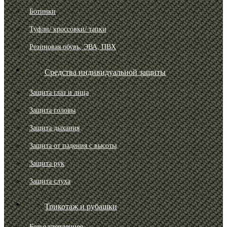
Ботинки
Туфли/ кроссовки/ тапки
Резиновая обувь, ЭВА, ПВХ
Средства индивидуальной защиты
Защита глаз и лица
Защита головы
Защита дыхания
Защита от падения с высоты
Защита рук
Защита слуха
Трикотаж и рубашки
Белье утепленное