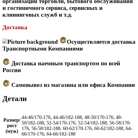
организаций торговли, бытового обслуживания
и гостиничного сервиса, сервисных и
клининговых служб и т.д.
Доставка
Осуществляется доставка
Транспортными Компаниями
Доставка наемным транспортом по всей
России
Самовывоз из магазина или офиса Компании
Детали
44-46/170-176, 44-46/182-188, 48-50/170-176, 48-
Размер/
50/182-188, 52-54/170-176, 52-54/182-188, 56-58/170-
рост
176, 56-58/182-188, 60-62/170-176, 60-62/182-188, 64-
(муж)
66/170-176, 64-66/182-188