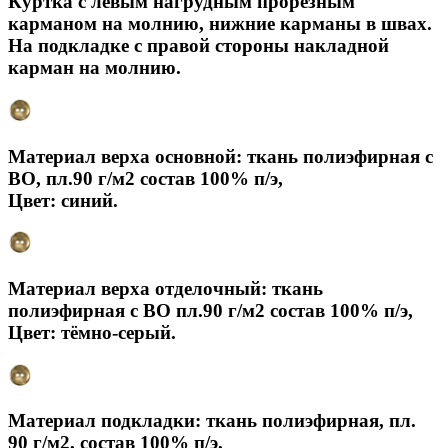
Куртка с левым нагрудным прорезным
карманом на молнию, нижние карманы в швах.
На подкладке с правой стороны накладной
карман на молнию.
Материал верха основной: ткань полиэфирная с
ВО, пл.90 г/м2 состав 100% п/э,
Цвет: синий.
Материал верха отделочный: ткань
полиэфирная с ВО пл.90 г/м2 состав 100% п/э,
Цвет: тёмно-серый.
Материал подкладки: ткань полиэфирная, пл.
90 г/м2, состав 100% п/э,