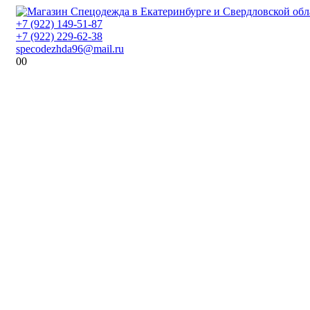
+7 (922) 149-51-87
+7 (922) 229-62-38
specodezhda96@mail.ru
0
0