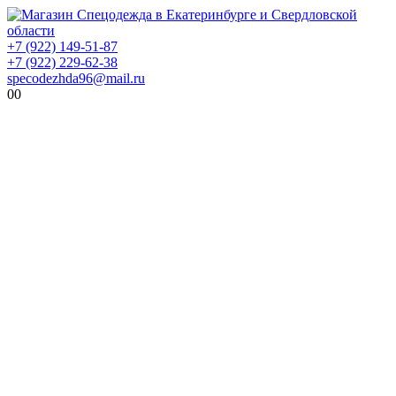
+7 (922) 149-51-87
+7 (922) 229-62-38
specodezhda96@mail.ru
0
0