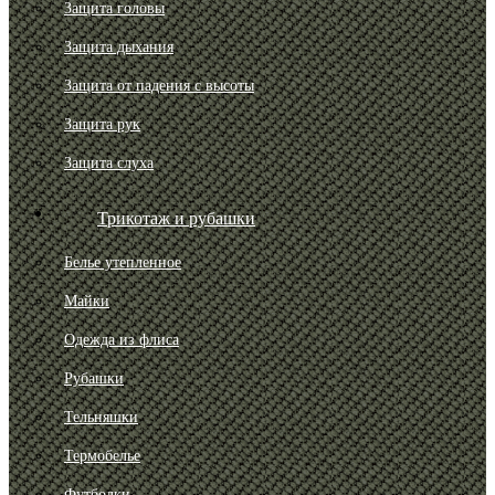
Защита головы
Защита дыхания
Защита от падения с высоты
Защита рук
Защита слуха
Трикотаж и рубашки
Белье утепленное
Майки
Одежда из флиса
Рубашки
Тельняшки
Термобелье
Футболки