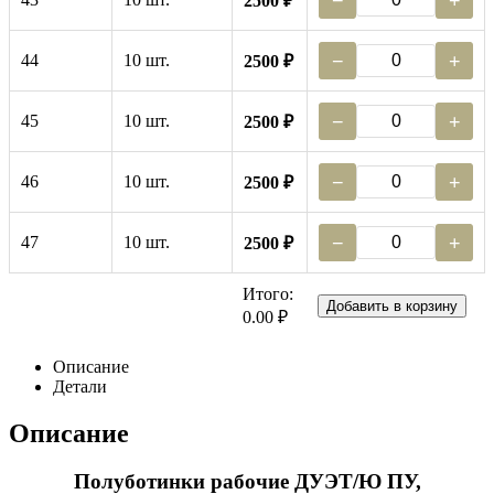
−
+
2500 ₽
44
10 шт.
−
+
2500 ₽
45
10 шт.
−
+
2500 ₽
46
10 шт.
−
+
2500 ₽
47
10 шт.
−
+
2500 ₽
Итого:
Добавить в корзину
0.00 ₽
Описание
Детали
Описание
Полуботинки рабочие ДУЭТ/Ю ПУ,