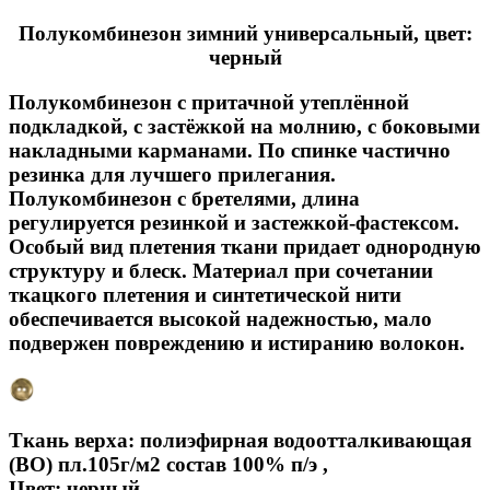
Полукомбинезон зимний универсальный, цвет:
черный
Полукомбинезон с притачной утеплённой
подкладкой, с застёжкой на молнию, с боковыми
накладными карманами. По спинке частично
резинка для лучшего прилегания.
Полукомбинезон с бретелями, длина
регулируется резинкой и застежкой-фастексом.
Особый вид плетения ткани придает однородную
структуру и блеск. Материал при сочетании
ткацкого плетения и синтетической нити
обеспечивается высокой надежностью, мало
подвержен повреждению и истиранию волокон.
Ткань верха: полиэфирная водоотталкивающая
(ВО) пл.105г/м2 состав 100% п/э ,
Цвет: черный