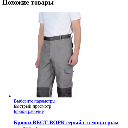
Похожие товары
Этот
Выберите параметры
товар
Быстрый просмотр
имеет
Брюки рабочие
несколько
вариаций.
Брюки ВЕСТ-ВОРК серый с темно-серым
Опции