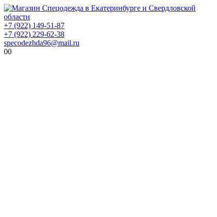
+7 (922) 149-51-87
+7 (922) 229-62-38
specodezhda96@mail.ru
0
0