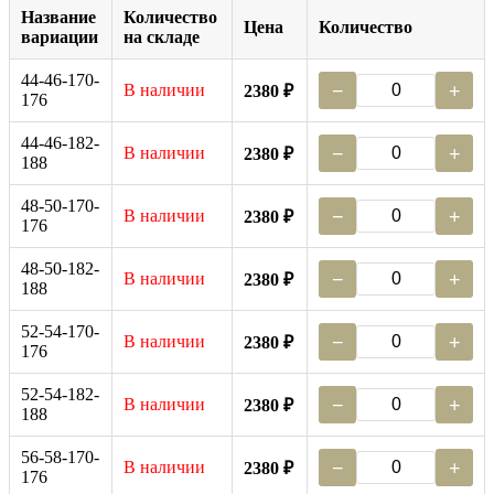
Название
Количество
Цена
Количество
вариации
на складе
44-46-170-
В наличии
−
+
2380 ₽
176
44-46-182-
В наличии
−
+
2380 ₽
188
48-50-170-
В наличии
−
+
2380 ₽
176
48-50-182-
В наличии
−
+
2380 ₽
188
52-54-170-
В наличии
−
+
2380 ₽
176
52-54-182-
В наличии
−
+
2380 ₽
188
56-58-170-
В наличии
−
+
2380 ₽
176