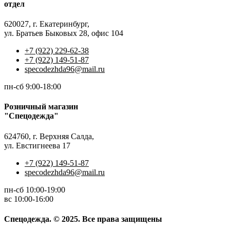
отдел
620027, г. Екатеринбург,
ул. Братьев Быковых 28, офис 104
+7 (922) 229-62-38
+7 (922) 149-51-87
specodezhda96@mail.ru
пн-сб 9:00-18:00
Розничный магазин
"Спецодежда"
624760, г. Верхняя Салда,
ул. Евстигнеева 17
+7 (922) 149-51-87
specodezhda96@mail.ru
пн-сб 10:00-19:00
вс 10:00-16:00
Спецодежда. © 2025. Все права защищены