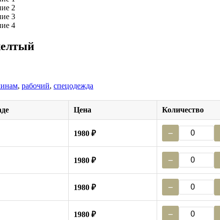
желтый
инам
,
рабочий
,
спецодежда
аде
Цена
Количество
−
1980 ₽
−
1980 ₽
−
1980 ₽
−
1980 ₽