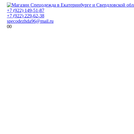
+7 (922) 149-51-87
+7 (922) 229-62-38
specodezhda96@mail.ru
0
0