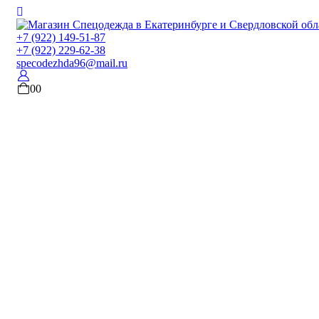
+7 (922) 149-51-87
+7 (922) 229-62-38
specodezhda96@mail.ru
0
0