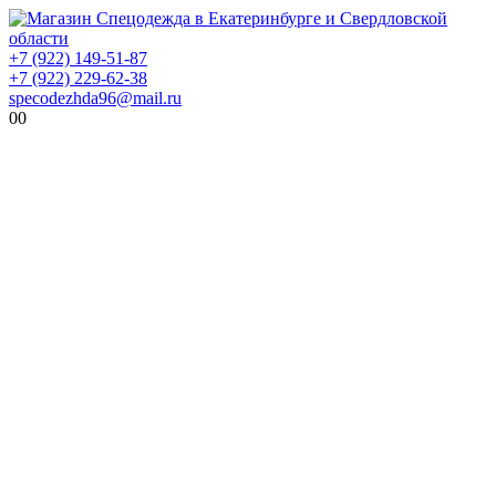
+7 (922) 149-51-87
+7 (922) 229-62-38
specodezhda96@mail.ru
0
0