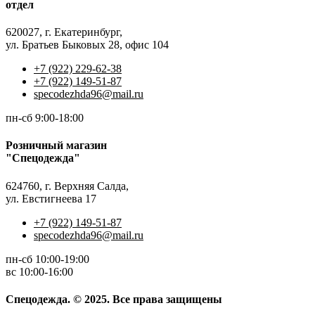
отдел
620027, г. Екатеринбург,
ул. Братьев Быковых 28, офис 104
+7 (922) 229-62-38
+7 (922) 149-51-87
specodezhda96@mail.ru
пн-сб 9:00-18:00
Розничный магазин
"Спецодежда"
624760, г. Верхняя Салда,
ул. Евстигнеева 17
+7 (922) 149-51-87
specodezhda96@mail.ru
пн-сб 10:00-19:00
вс 10:00-16:00
Спецодежда. © 2025. Все права защищены