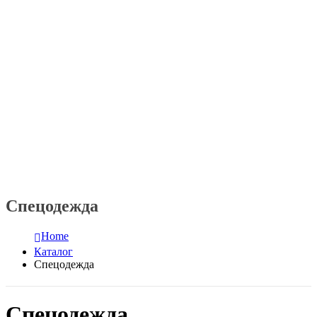
Спецодежда
Home
Каталог
Спецодежда
Спецодежда