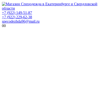
+7 (922) 149-51-87
+7 (922) 229-62-38
specodezhda96@mail.ru
0
0