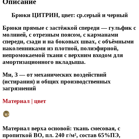
Описание
Брюки ЦИТРИН, цвет: ср.серый и черный
Брюки прямые с застёжкой спереди — гульфик с
молнией, с отрезным поясом, с карманами
спереди, сзади и на боковых швах, с объёмными
наколенниками из плотной, полиэфирной,
непромокаемой ткани с верхним входом для
амортизационного вкладыша.
Ми, З — от механических воздействий
(истирания) и общих производственных
загрязнений
Материал | цвет
Материал верха основой: ткань смесовая, с
пропиткой ВО, пл. 240 г/м², состав 65%ПЭ,