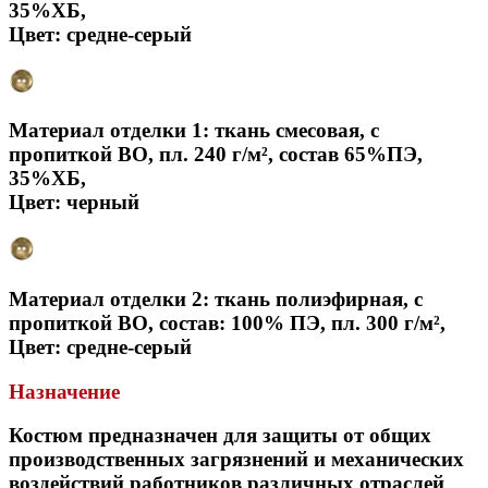
35%ХБ,
Цвет: средне-серый
Материал отделки 1: ткань смесовая, с
пропиткой ВО, пл. 240 г/м², состав 65%ПЭ,
35%ХБ,
Цвет: черный
Материал отделки 2: ткань полиэфирная, с
пропиткой ВО, состав: 100% ПЭ, пл. 300 г/м²,
Цвет: средне-серый
Назначение
Костюм предназначен для защиты от общих
производственных загрязнений и механических
воздействий работников различных отраслей