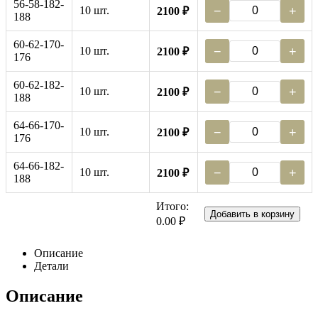
56-58-182-
10 шт.
−
+
2100 ₽
188
60-62-170-
10 шт.
−
+
2100 ₽
176
60-62-182-
10 шт.
−
+
2100 ₽
188
64-66-170-
10 шт.
−
+
2100 ₽
176
64-66-182-
10 шт.
−
+
2100 ₽
188
Итого:
Добавить в корзину
0.00 ₽
Описание
Детали
Описание