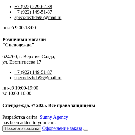
+7 (922) 229-62-38
+7 (922) 149-51-87
specodezhda96@mail.ru
пн-сб 9:00-18:00
Розничный магазин
"Спецодежда"
624760, г. Верхняя Салда,
ул. Евстигнеева 17
+7 (922) 149-51-87
specodezhda96@mail.ru
пн-сб 10:00-19:00
вс 10:00-16:00
Спецодежда. © 2025. Все права защищены
Разработка сайта:
Sunny Agency
has been added to your cart.
Оформление заказа
Просмотр корзины