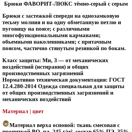
Брюки ФАВОРИТ-ЛЮКС тёмно-серый с серым
Брюки с застежкой спереди на однозамковую
тесьму молния и на одну обметанную петлю и
пуговицу на поясе; с различными
многофункциональными карманами;
обьемными наколенниками; с притачным
поясом, частично стянутым резинкой по бокам.
Класс защиты:
Ми, З — от механических
воздействий (истирания) и общих
производственных загрязнений
Нормативно техническая документация: ГОСТ
12.4.280-2014 Одежда специальная для защиты
от общих производственных загрязнений и
механических воздействий
Материал | цвет
Материал верха основой: ткань смесовая с
пропиткой ВО, пл. 245 г/м², состав 65% ПЭ, 35%