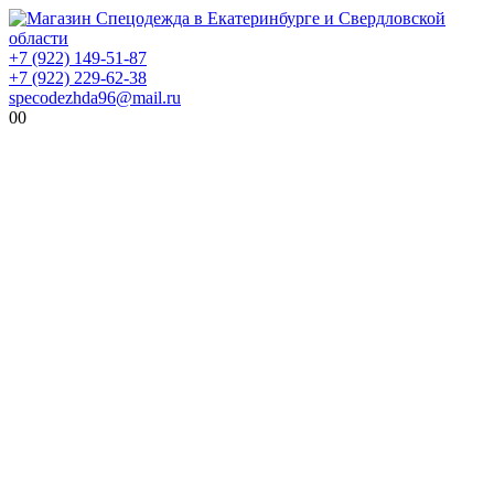
+7 (922) 149-51-87
+7 (922) 229-62-38
specodezhda96@mail.ru
0
0