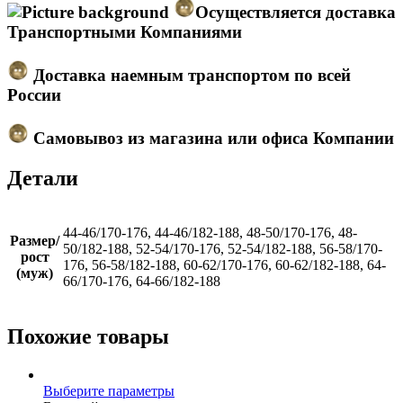
Осуществляется доставка
Транспортными Компаниями
Доставка наемным транспортом по всей
России
Самовывоз из магазина или офиса Компании
Детали
44-46/170-176, 44-46/182-188, 48-50/170-176, 48-
Размер/
50/182-188, 52-54/170-176, 52-54/182-188, 56-58/170-
рост
176, 56-58/182-188, 60-62/170-176, 60-62/182-188, 64-
(муж)
66/170-176, 64-66/182-188
Похожие товары
Этот
Выберите параметры