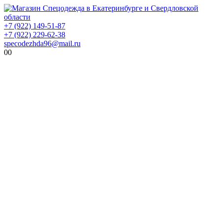
+7 (922) 149-51-87
+7 (922) 229-62-38
specodezhda96@mail.ru
0
0