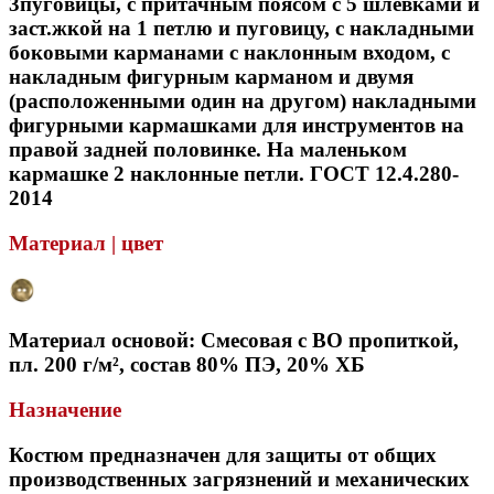
3пуговицы, с притачным поясом с 5 шлевками и
заст.жкой на 1 петлю и пуговицу, с накладными
боковыми карманами с наклонным входом, с
накладным фигурным карманом и двумя
(расположенными один на другом) накладными
фигурными кармашками для инструментов на
правой задней половинке. На маленьком
кармашке 2 наклонные петли. ГОСТ 12.4.280-
2014
Материал | цвет
Материал основой: Смесовая с ВО пропиткой,
пл. 200 г/м², состав 80% ПЭ, 20% ХБ
Назначение
Костюм предназначен для защиты от общих
производственных загрязнений и механических