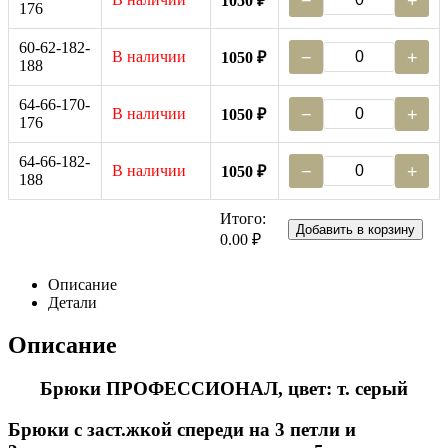
−
+
1050 ₽
176
60-62-182-
В наличии
−
+
1050 ₽
188
64-66-170-
В наличии
−
+
1050 ₽
176
64-66-182-
В наличии
−
+
1050 ₽
188
Итого:
Добавить в корзину
0.00 ₽
Описание
Детали
Описание
Брюки ПРОФЕССИОНАЛ, цвет: т. серый
Брюки с заст.жкой спереди на 3 петли и