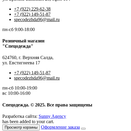
+7 (922) 229-62-38
+7 (922) 149-51-87
specodezhda96@mail.ru
пн-сб 9:00-18:00
Розничный магазин
"Спецодежда"
624760, г. Верхняя Салда,
ул. Евстигнеева 17
+7 (922) 149-51-87
specodezhda96@mail.ru
пн-сб 10:00-19:00
вс 10:00-16:00
Спецодежда. © 2025. Все права защищены
Разработка сайта:
Sunny Agency
has been added to your cart.
Оформление заказа
Просмотр корзины