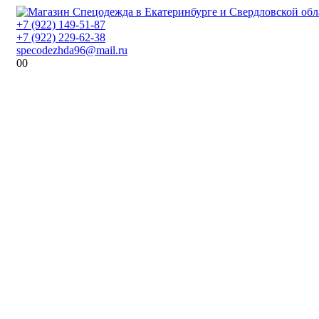
+7 (922) 149-51-87
+7 (922) 229-62-38
specodezhda96@mail.ru
0
0