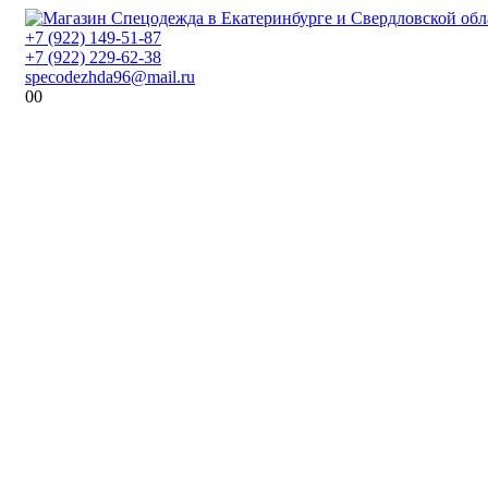
+7 (922) 149-51-87
+7 (922) 229-62-38
specodezhda96@mail.ru
0
0