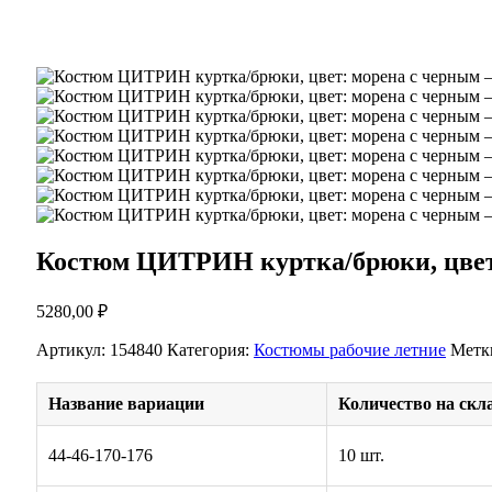
Костюм ЦИТРИН куртка/брюки, цвет
5280,00
₽
Артикул:
154840
Категория:
Костюмы рабочие летние
Метк
Название вариации
Количество на скл
44-46-170-176
10 шт.