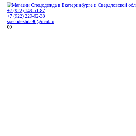
+7 (922) 149-51-87
+7 (922) 229-62-38
specodezhda96@mail.ru
0
0