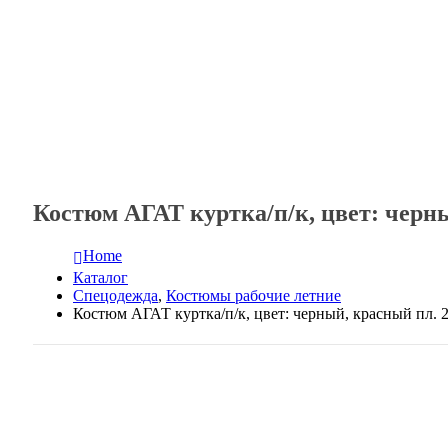
Костюм АГАТ куртка/п/к, цвет: черны
Home
Каталог
Спецодежда
,
Костюмы рабочие летние
Костюм АГАТ куртка/п/к, цвет: черный, красный пл. 2