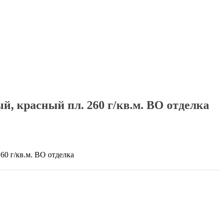
й, красный пл. 260 г/кв.м. ВО отделка
60 г/кв.м. ВО отделка