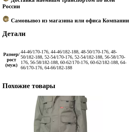
России
Самовывоз из магазина или офиса Компании
Детали
44-46/170-176, 44-46/182-188, 48-50/170-176, 48-
Размер/
50/182-188, 52-54/170-176, 52-54/182-188, 56-58/170-
рост
176, 56-58/182-188, 60-62/170-176, 60-62/182-188, 64-
(муж)
66/170-176, 64-66/182-188
Похожие товары