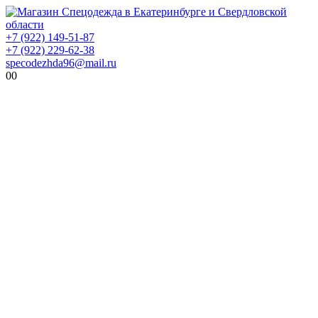
+7 (922) 149-51-87
+7 (922) 229-62-38
specodezhda96@mail.ru
0
0