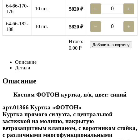
64-66-170-
10 шт.
−
+
5820 ₽
176
64-66-182-
10 шт.
−
+
5820 ₽
188
Итого:
Добавить в корзину
0.00 ₽
Описание
Детали
Описание
Костюм ФОТОН куртка, п/к, цвет: синий
арт.01366 Куртка «ФОТОН»
Куртка прямого силуэта, с центральной
застежкой на молнию, накрытую
ветрозащитным клапаном, с воротником стойка,
с различными многофункциональными