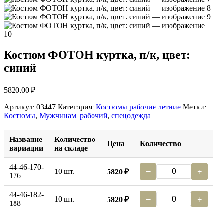
Костюм ФОТОН куртка, п/к, цвет:
синий
5820,00
₽
Артикул:
03447
Категория:
Костюмы рабочие летние
Метки:
Костюмы
,
Мужчинам
,
рабочий
,
спецодежда
Название
Количество
Цена
Количество
вариации
на складе
44-46-170-
10 шт.
−
+
5820 ₽
176
44-46-182-
10 шт.
−
+
5820 ₽
188