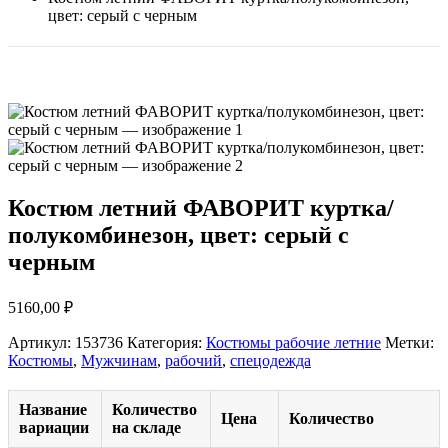
цвет: серый с черным
Костюм летний ФАВОРИТ куртка/
полукомбинезон, цвет: серый с
черным
5160,00
₽
Артикул:
153736
Категория:
Костюмы рабочие летние
Метки:
Костюмы
,
Мужчинам
,
рабочий
,
спецодежда
Название
Количество
Цена
Количество
вариации
на складе