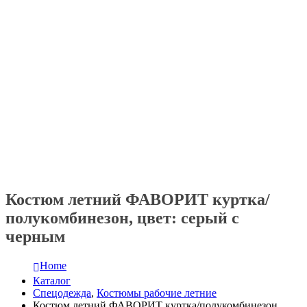
Костюм летний ФАВОРИТ куртка/
полукомбинезон, цвет: серый с
черным
Home
Каталог
Спецодежда
,
Костюмы рабочие летние
Костюм летний ФАВОРИТ куртка/полукомбинезон,