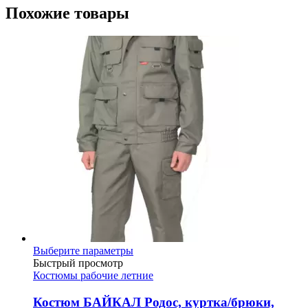
Похожие товары
Этот
Выберите параметры
товар
Быстрый просмотр
имеет
Костюмы рабочие летние
несколько
вариаций.
Костюм БАЙКАЛ Родос, куртка/брюки,