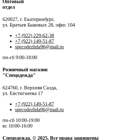
Оптовый
отдел
620027, г. Екатеринбург,
ул. Братьев Быковых 28, офис 104
+7 (922) 229-62-38
+7 (922) 149-51-87
specodezhda96@mail.ru
пн-сб 9:00-18:00
Розничный магазин
"Спецодежда"
624760, г. Верхняя Салда,
ул. Евстигнеева 17
+7 (922) 149-51-87
specodezhda96@mail.ru
пн-сб 10:00-19:00
вс 10:00-16:00
Спецодежда. © 2025. Все права защищены