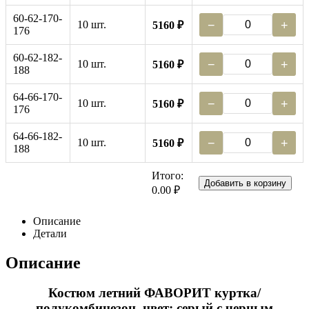
60-62-170-
10 шт.
−
+
5160 ₽
176
60-62-182-
10 шт.
−
+
5160 ₽
188
64-66-170-
10 шт.
−
+
5160 ₽
176
64-66-182-
10 шт.
−
+
5160 ₽
188
Итого:
Добавить в корзину
0.00 ₽
Описание
Детали
Описание
Костюм летний ФАВОРИТ куртка/
полукомбинезон, цвет: серый с черным