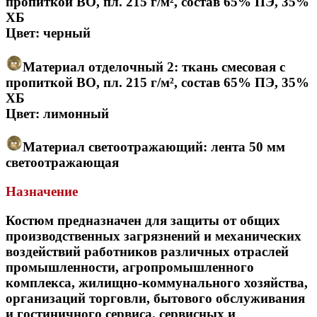
пропиткой ВО, пл. 215 г/м², состав 65% ПЭ, 35%
ХБ
Цвет: черный
Материал отделочный 2: ткань смесовая с
пропиткой ВО, пл. 215 г/м², состав 65% ПЭ, 35%
ХБ
Цвет: лимонный
Материал светоотражающий: лента 50 мм
светоотражающая
Назначение
Костюм предназначен для защиты от общих
производственных загрязнений и механических
воздействий работников различных отраслей
промышленности, агропромышленного
комплекса, жилищно-коммунального хозяйства,
организаций торговли, бытового обслуживания
и гостиничного сервиса, сервисных и