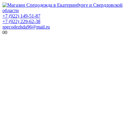
+7 (922) 149-51-87
+7 (922) 229-62-38
specodezhda96@mail.ru
0
0