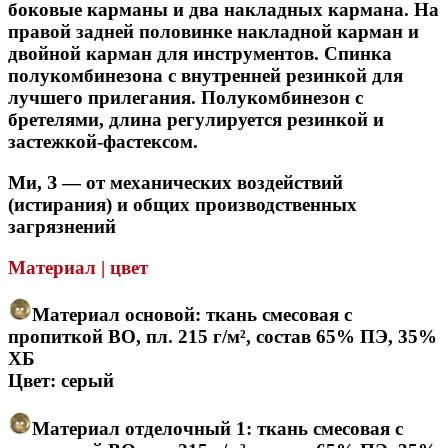
боковые карманы и два накладных кармана. На
правой задней половинке накладной карман и
двойной карман для инструментов. Спинка
полукомбинезона с внутренней резинкой для
лучшего прилегания. Полукомбинезон с
бретелями, длина регулируется резинкой и
застежкой-фастексом.
Ми, З — от механических воздействий
(истирания) и общих производственных
загрязнений
Материал | цвет
Материал основой: ткань смесовая с
пропиткой ВО, пл. 215 г/м², состав 65% ПЭ, 35%
ХБ
Цвет: серый
Материал отделочный 1: ткань смесовая с