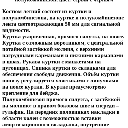
Костюм летний состоит из куртки и
полукомбинезона, на куртке и полукомбинезоне
лента светоотражающая 50 мм для сигнальной
видимости.
Куртка укороченная, прямого силуэта, на поясе.
Куртка с отложным воротником, с центральной
потайной застёжкой молния, с верхними
нагрудными карманами и нижними карманами
в швах. Рукава куртки с манжетами на
пуговицах. Спинка куртки со складками для
обеспечения свободы движения. Объём куртки
понизу регулируется хлястиками с липучками
на поясе куртки. В куртке предусмотрено
крепление для бейджа.
Полукомбинезон прямого силуэта, с застёжкой
на молнию: в правом боковом шве и спереди –
гульфик. На передних половинках накладки в
области колен с возможностью вставки
амортизационного вкладыша, внутренние