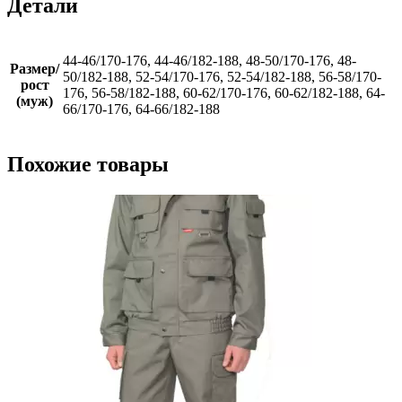
Детали
44-46/170-176, 44-46/182-188, 48-50/170-176, 48-
Размер/
50/182-188, 52-54/170-176, 52-54/182-188, 56-58/170-
рост
176, 56-58/182-188, 60-62/170-176, 60-62/182-188, 64-
(муж)
66/170-176, 64-66/182-188
Похожие товары