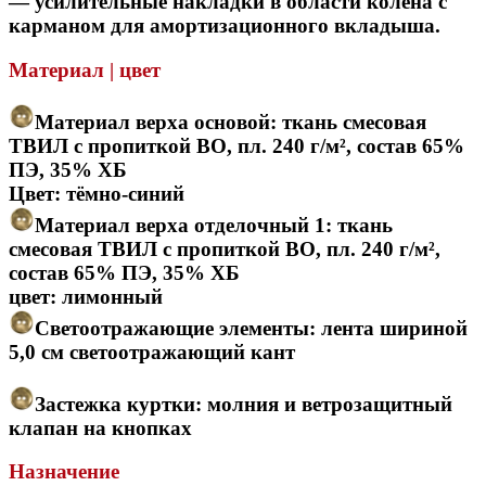
— усилительные накладки в области колена с
карманом для амортизационного вкладыша.
Материал | цвет
Материал верха основой: ткань смесовая
ТВИЛ с пропиткой ВО, пл. 240 г/м², состав 65%
ПЭ, 35% ХБ
Цвет: тёмно-синий
Материал верха отделочный 1: ткань
смесовая ТВИЛ с пропиткой ВО, пл. 240 г/м²,
состав 65% ПЭ, 35% ХБ
цвет: лимонный
Светоотражающие элементы: лента шириной
5,0 см светоотражающий кант
Застежка куртки: молния и ветрозащитный
клапан на кнопках
Назначение