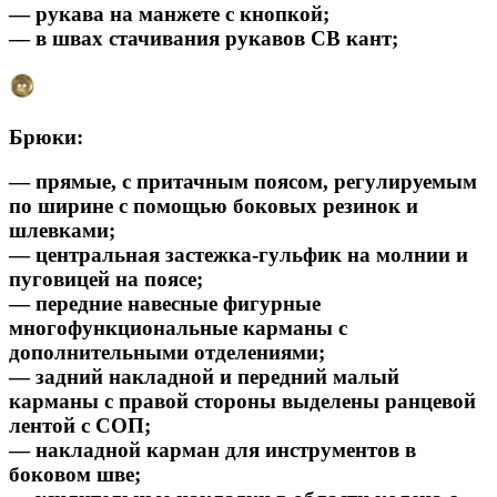
— рукава на манжете с кнопкой;
— в швах стачивания рукавов СВ кант;
Брюки:
— прямые, с притачным поясом, регулируемым
по ширине с помощью боковых резинок и
шлевками;
— центральная застежка-гульфик на молнии и
пуговицей на поясе;
— передние навесные фигурные
многофункциональные карманы с
дополнительными отделениями;
— задний накладной и передний малый
карманы с правой стороны выделены ранцевой
лентой с СОП;
— накладной карман для инструментов в
боковом шве;