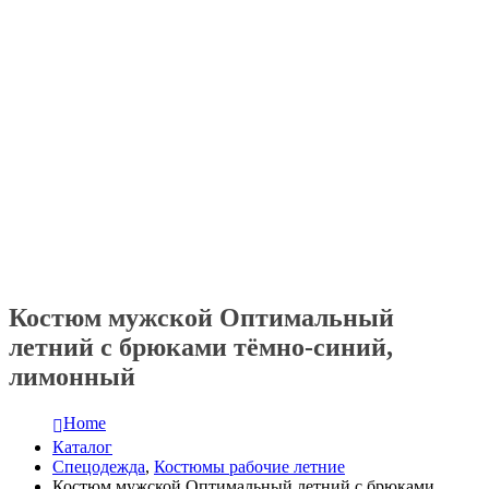
Костюм мужской Оптимальный
летний с брюками тёмно-синий,
лимонный
Home
Каталог
Спецодежда
,
Костюмы рабочие летние
Костюм мужской Оптимальный летний с брюками