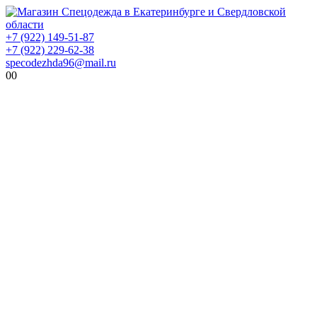
+7 (922) 149-51-87
+7 (922) 229-62-38
specodezhda96@mail.ru
0
0