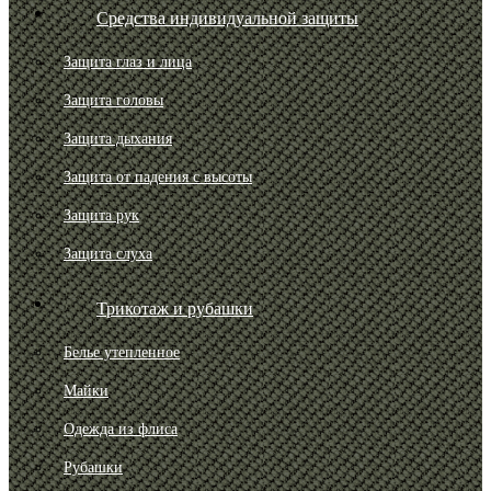
Средства индивидуальной защиты
Защита глаз и лица
Защита головы
Защита дыхания
Защита от падения с высоты
Защита рук
Защита слуха
Трикотаж и рубашки
Белье утепленное
Майки
Одежда из флиса
Рубашки