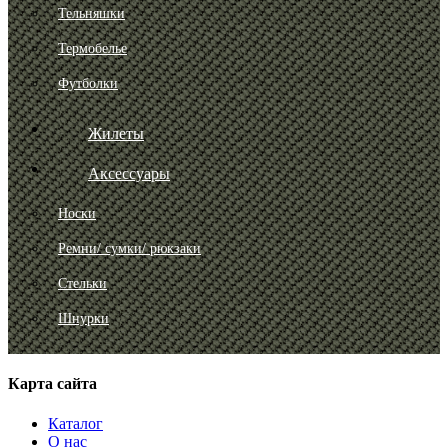
Тельняшки
Термобелье
Футболки
Жилеты
Аксессуары
Носки
Ремни/ сумки/ рюкзаки
Стельки
Шнурки
Карта сайта
Каталог
О нас