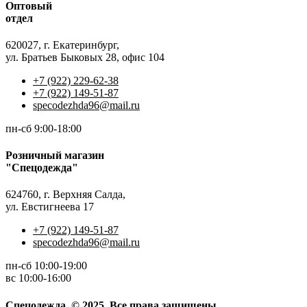
Оптовый
отдел
620027, г. Екатеринбург,
ул. Братьев Быковых 28, офис 104
+7 (922) 229-62-38
+7 (922) 149-51-87
specodezhda96@mail.ru
пн-сб 9:00-18:00
Розничный магазин
"Спецодежда"
624760, г. Верхняя Салда,
ул. Евстигнеева 17
+7 (922) 149-51-87
specodezhda96@mail.ru
пн-сб 10:00-19:00
вс 10:00-16:00
Спецодежда. © 2025. Все права защищены