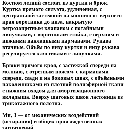
Костюм летний состоит из куртки и брюк.
Куртка прямого силуэта, удлиненная, с
центральной застежкой на молнию от верхнего
края воротника до низа, накрытую
ветрозащитным клапаном с потайными
липучками, с воротником стойка, с верхним и
нижними накладными карманами. Рукава
втачные. Объём по низу куртки и низу рукава
регулируется хлястиками с липучками.
Брюки прямого кроя, с застежкой спереди на
молнию, с отрезным поясом, с карманами
спереди, сзади и на боковых швах, с объёмными
наколенниками из плотной полиэфирной ткани
с нижним входом для амортизационного
вкладыша. Вверху шаговых швов ластовица из
трикотажного полотна.
Ми, З — от механических воздействий
(истирания) и общих производственных
загрязнений