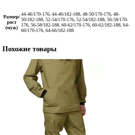
44-46/170-176, 44-46/182-188, 48-50/170-176, 48-
Размер/
50/182-188, 52-54/170-176, 52-54/182-188, 56-58/170-
рост
176, 56-58/182-188, 60-62/170-176, 60-62/182-188, 64-
(муж)
66/170-176, 64-66/182-188
Похожие товары