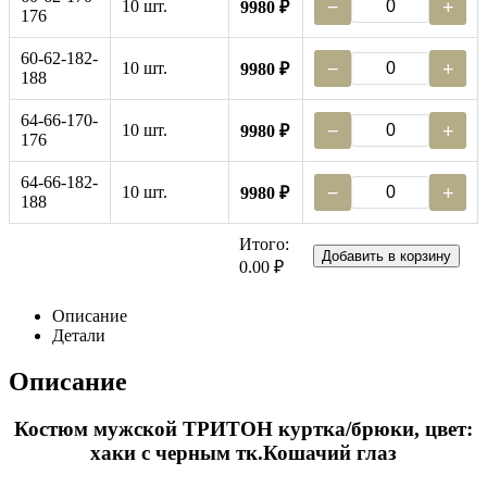
10 шт.
−
+
9980 ₽
176
60-62-182-
10 шт.
−
+
9980 ₽
188
64-66-170-
10 шт.
−
+
9980 ₽
176
64-66-182-
10 шт.
−
+
9980 ₽
188
Итого:
Добавить в корзину
0.00 ₽
Описание
Детали
Описание
Костюм мужской ТРИТОН куртка/брюки, цвет:
хаки с черным тк.Кошачий глаз