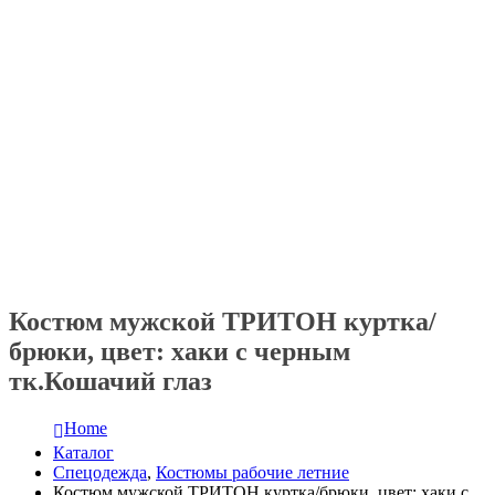
Костюм мужской ТРИТОН куртка/
брюки, цвет: хаки с черным
тк.Кошачий глаз
Home
Каталог
Спецодежда
,
Костюмы рабочие летние
Костюм мужской ТРИТОН куртка/брюки, цвет: хаки с