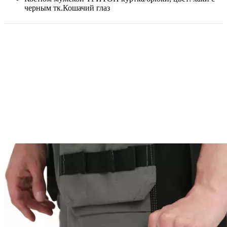
черным тк.Кошачий глаз