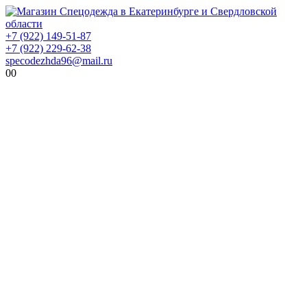
+7 (922) 149-51-87
+7 (922) 229-62-38
specodezhda96@mail.ru
0
0