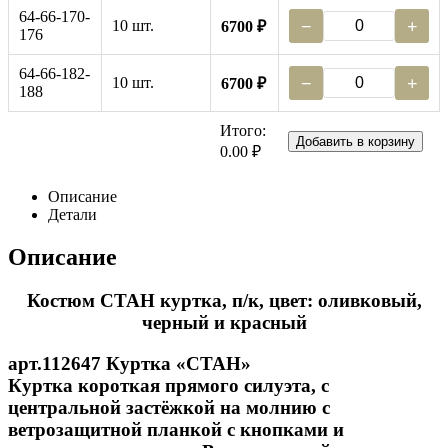
64-66-170-
10 шт.
−
+
6700 ₽
176
64-66-182-
10 шт.
−
+
6700 ₽
188
Итого:
Добавить в корзину
0.00 ₽
Описание
Детали
Описание
Костюм СТАН куртка, п/к, цвет: оливковый,
черный и красный
арт.112647 Куртка «СТАН»
Куртка короткая прямого силуэта, с
центральной застёжкой на молнию с
ветрозащитной планкой с кнопками и