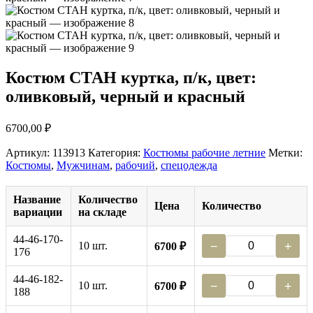
Костюм СТАН куртка, п/к, цвет:
оливковый, черный и красный
6700,00
₽
Артикул:
113913
Категория:
Костюмы рабочие летние
Метки:
Костюмы
,
Мужчинам
,
рабочий
,
спецодежда
Название
Количество
Цена
Количество
вариации
на складе
44-46-170-
10 шт.
−
+
6700 ₽
176
44-46-182-
10 шт.
−
+
6700 ₽
188