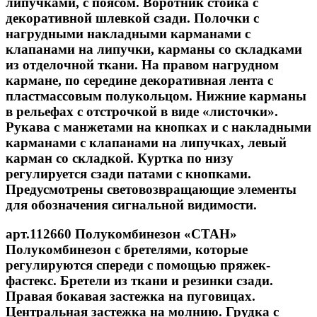
липучками, с поясом. Воротник стойка с
декоративной шлевкой сзади. Полочки с
нагрудными накладными карманами с
клапанами на липучки, карманы со складками
из отделочной ткани. На правом нагрудном
кармане, по середине декоративная лента с
пластмассовым полукольцом. Нижние карманы
в рельефах с отстрочкой в виде «листочки».
Рукава с манжетами на кнопках и с накладными
карманами с клапанами на липучках, левый
карман со складкой. Куртка по низу
регулируется сзади патами с кнопками.
Предусмотрены световозвращающие элементы
для обозначения сигнальной видимости.
арт.112660 Полукомбинезон «СТАН»
Полукомбинезон с бретелями, которые
регулируются спереди с помощью пряжек-
фастекс. Бретели из ткани и резинки сзади.
Правая бокавая застежка на пуговицах.
Центральная застежка на молнию. Грудка с