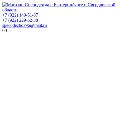
+7 (922) 149-51-87
+7 (922) 229-62-38
specodezhda96@mail.ru
0
0