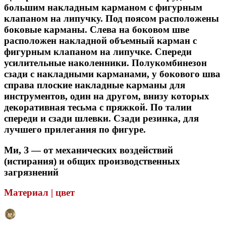
большим накладным карманом с фигурным
клапаном на липучку. Под поясом расположены
боковые карманы. Слева на боковом шве
расположен накладной объемный карман с
фигурным клапаном на липучке. Спереди
усилительные наколенники. Полукомбинезон
сзади с накладными карманами, у бокового шва
справа плоские накладные карманы для
инструментов, один на другом, внизу которых
декоративная тесьма с пряжкой. По талии
спереди и сзади шлевки. Сзади резинка, для
лучшего прилегания по фигуре.
Ми, З — от механических воздействий
(истирания) и общих производственных
загрязнений
Материал | цвет