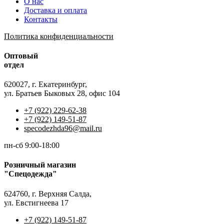
О нас
Доставка и оплата
Контакты
Политика конфиденциальности
Оптовый
отдел
620027, г. Екатеринбург,
ул. Братьев Быковых 28, офис 104
+7 (922) 229-62-38
+7 (922) 149-51-87
specodezhda96@mail.ru
пн-сб 9:00-18:00
Розничный магазин
"Спецодежда"
624760, г. Верхняя Салда,
ул. Евстигнеева 17
+7 (922) 149-51-87