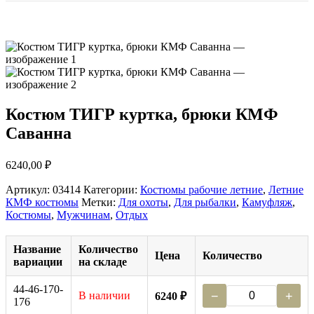
Костюм ТИГР куртка, брюки КМФ
Саванна
6240,00
₽
Артикул:
03414
Категории:
Костюмы рабочие летние
,
Летние
КМФ костюмы
Метки:
Для охоты
,
Для рыбалки
,
Камуфляж
,
Костюмы
,
Мужчинам
,
Отдых
Название
Количество
Цена
Количество
вариации
на складе
44-46-170-
В наличии
−
+
6240 ₽
176