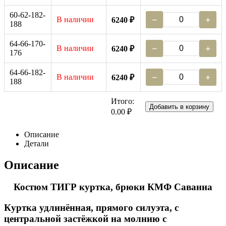
60-62-182-
В наличии
−
+
6240 ₽
188
64-66-170-
В наличии
−
+
6240 ₽
176
64-66-182-
В наличии
−
+
6240 ₽
188
Итого:
Добавить в корзину
0.00 ₽
Описание
Детали
Описание
Костюм ТИГР куртка, брюки КМФ Саванна
Куртка удлинённая, прямого силуэта, с
центральной застёжкой на молнию с