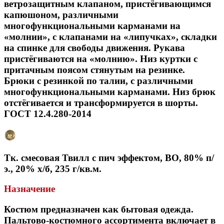
ветрозащитным клапаном, пристёгивающимся
капюшоном, различными
многофункциональными карманами на
«молнии», с клапанами на «липучках», складки
на спинке для свободы движения. Рукава
пристёгиваются на «молнию». Низ куртки с
притачным поясом стянутым на резинке.
Брюки с резинкой по талии, с различными
многофункциональными карманами. Низ брюк
отстёгивается и трансформируется в шорты.
ГОСТ 12.4.280-2014
Тк. смесовая Твилл с пич эффектом, ВО, 80% п/
э., 20% х/б, 235 г/кв.м.
Назначение
Костюм предназначен как бытовая одежда.
Пальтово-костюмного ассортимента включает в