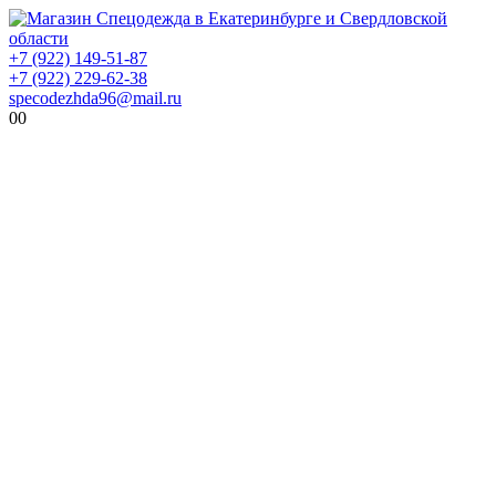
+7 (922) 149-51-87
+7 (922) 229-62-38
specodezhda96@mail.ru
0
0