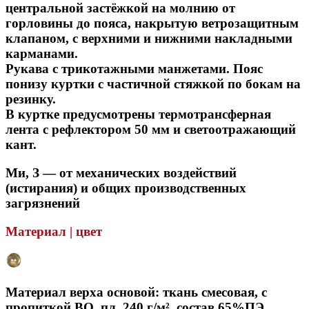
центральной застёжкой на молнию от
горловины до пояса, накрытую ветрозащитным
клапаном, с верхними и нижними накладными
карманами.
Рукава с трикотажными манжетами. Пояс
понизу куртки с частичной стяжкой по бокам на
резинку.
В куртке предусмотрены термотрансферная
лента с рефлектором 50 мм и светоотражающий
кант.
Ми, З — от механических воздействий
(истирания) и общих производственных
загрязнений
Материал | цвет
Материал верха основой: ткань смесовая, с
пропиткой ВО, пл. 240 г/м², состав 65%ПЭ,