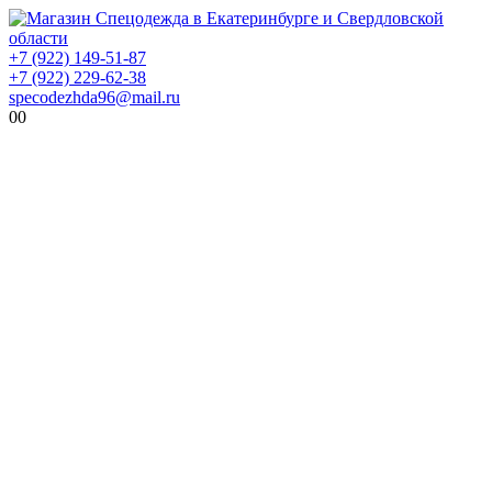
+7 (922) 149-51-87
+7 (922) 229-62-38
specodezhda96@mail.ru
0
0