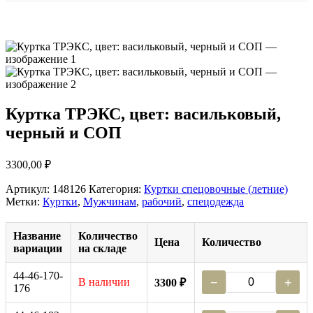
Куртка ТРЭКС, цвет: васильковый,
черный и СОП
3300,00
₽
Артикул:
148126
Категория:
Куртки спецовочные (летние)
Метки:
Куртки
,
Мужчинам
,
рабочий
,
спецодежда
Название
Количество
Цена
Количество
вариации
на складе
44-46-170-
В наличии
−
+
3300 ₽
176