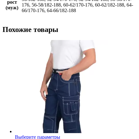
рост
176, 56-58/182-188, 60-62/170-176, 60-62/182-188, 64-
(муж)
66/170-176, 64-66/182-188
Похожие товары
Этот
Выберите параметры