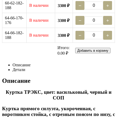
60-62-182-
В наличии
−
+
3300 ₽
188
64-66-170-
В наличии
−
+
3300 ₽
176
64-66-182-
В наличии
−
+
3300 ₽
188
Итого:
Добавить в корзину
0.00 ₽
Описание
Детали
Описание
Куртка ТРЭКС, цвет: васильковый, черный и
СОП
Куртка прямого силуэта, укороченная, с
воротником стойка, с отрезным поясом по низу, с