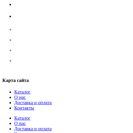
Жилеты
Аксессуары
Носки
Ремни/ сумки/ рюкзаки
Стельки
Шнурки
Карта сайта
Каталог
О нас
Доставка и оплата
Контакты
Каталог
О нас
Доставка и оплата