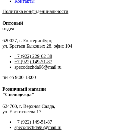
Контакты
Политика конфиденциальности
Оптовый
отдел
620027, г. Екатеринбург,
ул. Братьев Быковых 28, офис 104
+7 (922) 229-62-38
+7 (922) 149-51-87
specodezhda96@mail.ru
пн-сб 9:00-18:00
Розничный магазин
"Спецодежда"
624760, г. Верхняя Салда,
ул. Евстигнеева 17
+7 (922) 149-51-87
specodezhda96@mail.ru