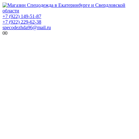
+7 (922) 149-51-87
+7 (922) 229-62-38
specodezhda96@mail.ru
0
0