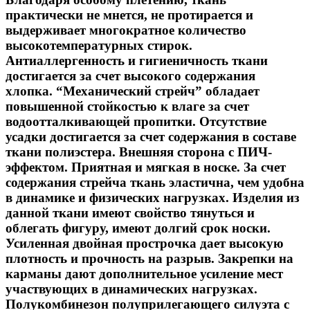
практически не мнется, не протирается и
выдерживает многократное количество
высокотемпературных стирок.
Антиаллергенность и гигиеничность ткани
достигается за счет высокого содержания
хлопка. “Механический стрейч” обладает
повышенной стойкостью к влаге за счет
водоотталкивающей пропитки. Отсутствие
усадки достигается за счет содержания в составе
ткани полиэстера. Внешняя сторона с ПИЧ-
эффектом. Приятная и мягкая в носке. За счет
содержания стрейча ткань эластична, чем удобна
в динамике и физических нагрузках. Изделия из
данной ткани имеют свойство тянуться и
облегать фигуру, имеют долгий срок носки.
Усиленная двойная прострочка дает высокую
плотность и прочность на разрыв. Закрепки на
карманы дают дополнительное усиление мест
участвующих в динамических нагрузках.
Полукомбинезон полуприлегающего силуэта с