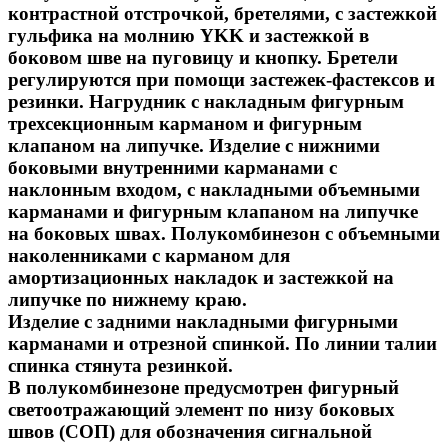
контрастной отстрочкой, бретелями, с застежкой
гульфика на молнию YKK и застежкой в
боковом шве на пуговицу и кнопку. Бретели
регулируются при помощи застежек-фастексов и
резинки. Нагрудник с накладным фигурным
трехсекционным карманом и фигурным
клапаном на липучке. Изделие с нижними
боковыми внутренними карманами с
наклонным входом, с накладными объемными
карманами и фигурным клапаном на липучке
на боковых швах. Полукомбинезон с объемными
наколенниками с карманом для
амортизационных накладок и застежкой на
липучке по нижнему краю.
Изделие с задними накладными фигурными
карманами и отрезной спинкой. По линии талии
спинка стянута резинкой.
В полукомбинезоне предусмотрен фигурный
светоотражающий элемент по низу боковых
швов (СОП) для обозначения сигнальной