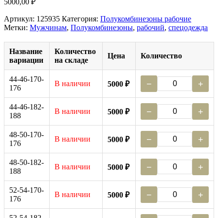
5000,00
₽
Артикул:
125935
Категория:
Полукомбинезоны рабочие
Метки:
Мужчинам
,
Полукомбинезоны
,
рабочий
,
спецодежда
Название
Количество
Цена
Количество
вариации
на складе
44-46-170-
В наличии
−
+
5000 ₽
176
44-46-182-
В наличии
−
+
5000 ₽
188
48-50-170-
В наличии
−
+
5000 ₽
176
48-50-182-
В наличии
−
+
5000 ₽
188
52-54-170-
В наличии
−
+
5000 ₽
176
52-54-182-