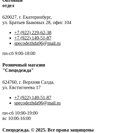
Оптовый
отдел
620027, г. Екатеринбург,
ул. Братьев Быковых 28, офис 104
+7 (922) 229-62-38
+7 (922) 149-51-87
specodezhda96@mail.ru
пн-сб 9:00-18:00
Розничный магазин
"Спецодежда"
624760, г. Верхняя Салда,
ул. Евстигнеева 17
+7 (922) 149-51-87
specodezhda96@mail.ru
пн-сб 10:00-19:00
вс 10:00-16:00
Спецодежда. © 2025. Все права защищены