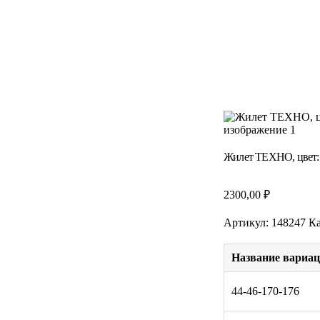
Жилет ТЕХНО, цвет:
2300,00
₽
Артикул:
148247
Ка
Название вариа
44-46-170-176