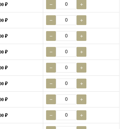
−
+
00 ₽
−
+
00 ₽
−
+
00 ₽
−
+
00 ₽
−
+
00 ₽
−
+
00 ₽
−
+
00 ₽
−
+
00 ₽