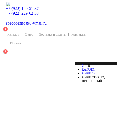
+7 (922) 149-51-87
+7 (922) 229-62-38
specodezhda96@mail.ru
0
Каталог
О нас
Доставка и оплата
Контакты
0
КАТАЛОГ
ЖИЛЕТЫ
ЖИЛЕТ ТЕХНО,
ЦВЕТ: СЕРЫЙ