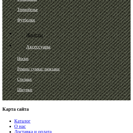
Термобелье
Футболки
Жилеты
Аксессуары
Носки
Ремни/ сумки/ рюкзаки
Стельки
Шнурки
Карта сайта
Каталог
О нас
Доставка и оплата