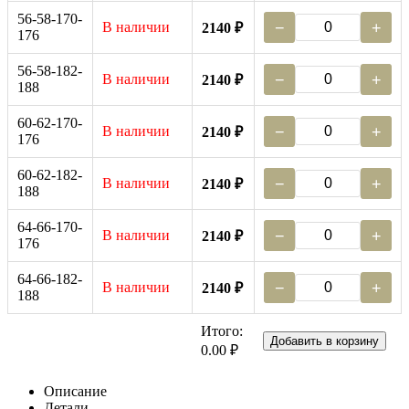
56-58-170-
В наличии
−
+
2140 ₽
176
56-58-182-
В наличии
−
+
2140 ₽
188
60-62-170-
В наличии
−
+
2140 ₽
176
60-62-182-
В наличии
−
+
2140 ₽
188
64-66-170-
В наличии
−
+
2140 ₽
176
64-66-182-
В наличии
−
+
2140 ₽
188
Итого:
Добавить в корзину
0.00 ₽
Описание
Детали