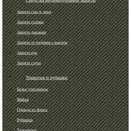
Средства индивидуальной защиты
Защита глаз и лица
Защита головы
Защита дыхания
Защита от падения с высоты
Защита рук
Защита слуха
Трикотаж и рубашки
Белье утепленное
Майки
Одежда из флиса
Рубашки
Тельняшки