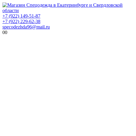
+7 (922) 149-51-87
+7 (922) 229-62-38
specodezhda96@mail.ru
0
0