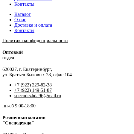
Контакты
Каталог
О нас
Доставка и оплата
Контакты
Политика конфиденциальности
Оптовый
отдел
620027, г. Екатеринбург,
ул. Братьев Быковых 28, офис 104
+7 (922) 229-62-38
+7 (922) 149-51-87
specodezhda96@mail.ru
пн-сб 9:00-18:00
Розничный магазин
"Спецодежда"