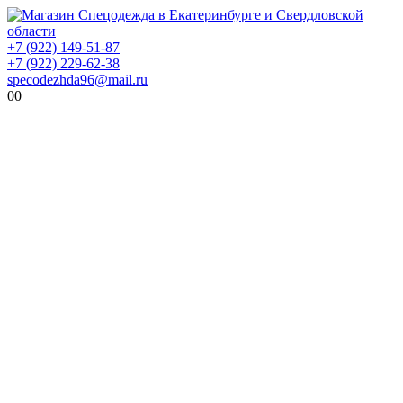
+7 (922) 149-51-87
+7 (922) 229-62-38
specodezhda96@mail.ru
0
0