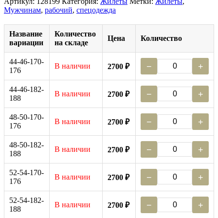
Артикул:
128199
Категория:
Жилеты
Метки:
Жилеты
,
Мужчинам
,
рабочий
,
спецодежда
Название
Количество
Цена
Количество
вариации
на складе
44-46-170-
В наличии
−
+
2700 ₽
176
44-46-182-
В наличии
−
+
2700 ₽
188
48-50-170-
В наличии
−
+
2700 ₽
176
48-50-182-
В наличии
−
+
2700 ₽
188
52-54-170-
В наличии
−
+
2700 ₽
176
52-54-182-
В наличии
−
+
2700 ₽
188