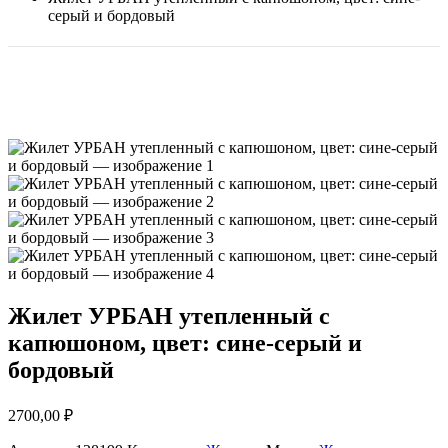
серый и бордовый
Жилет УРБАН утепленный с
капюшоном, цвет: сине-серый и
бордовый
2700,00
₽