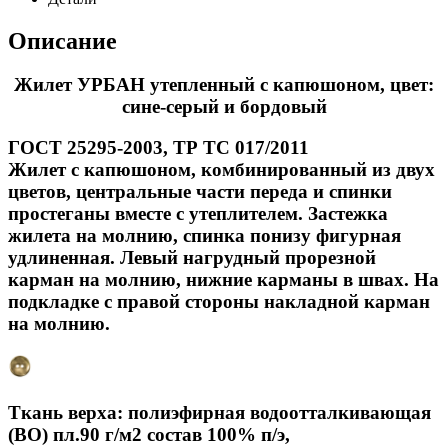
Описание
Жилет УРБАН утепленный с капюшоном, цвет:
сине-серый и бордовый
ГОСТ 25295-2003, ТР ТС 017/2011
Жилет с капюшоном, комбинированный из двух
цветов, центральные части переда и спинки
простеганы вместе с утеплителем. Застежка
жилета на молнию, спинка понизу фигурная
удлиненная. Левый нагрудный прорезной
карман на молнию, нижние карманы в швах. На
подкладке с правой стороны накладной карман
на молнию.
Ткань верха: полиэфирная водоотталкивающая
(ВО) пл.90 г/м2 состав 100% п/э,