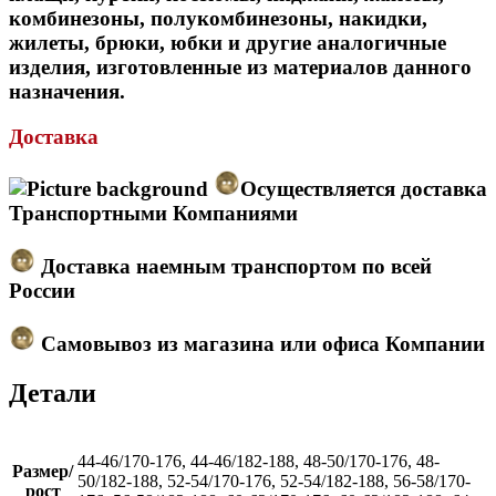
комбинезоны, полукомбинезоны, накидки,
жилеты, брюки, юбки и другие аналогичные
изделия, изготовленные из материалов данного
назначения.
Доставка
Осуществляется доставка
Транспортными Компаниями
Доставка наемным транспортом по всей
России
Самовывоз из магазина или офиса Компании
Детали
44-46/170-176, 44-46/182-188, 48-50/170-176, 48-
Размер/
50/182-188, 52-54/170-176, 52-54/182-188, 56-58/170-
рост