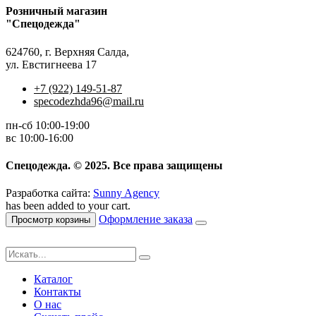
Розничный магазин
"Спецодежда"
624760, г. Верхняя Салда,
ул. Евстигнеева 17
+7 (922) 149-51-87
specodezhda96@mail.ru
пн-сб 10:00-19:00
вс 10:00-16:00
Спецодежда. © 2025. Все права защищены
Разработка сайта:
Sunny Agency
has been added to your cart.
Оформление заказа
Просмотр корзины
Каталог
Контакты
О нас