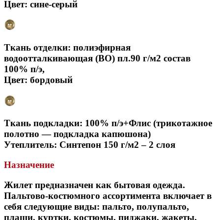
Цвет: сине-серый
Ткань отделки: полиэфирная
водоотталкивающая (ВО) пл.90 г/м2 состав
100% п/э,
Цвет: бордовый
Ткань подкладки: 100% п/э+Флис (трикотажное
полотно — подкладка капюшона)
Утеплитель: Синтепон 150 г/м2 – 2 слоя
Назначение
Жилет предназначен как бытовая одежда.
Пальтово-костюмного ассортимента включает в
себя следующие виды: пальто, полупальто,
плащи, куртки, костюмы, пиджаки, жакеты,