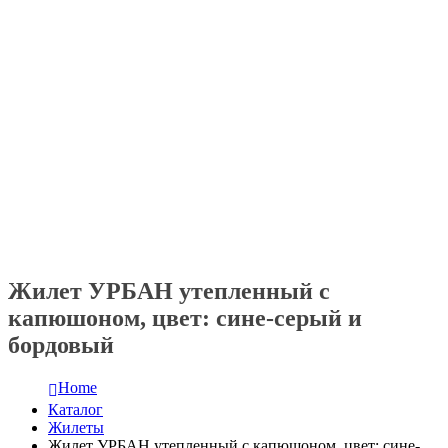
Жилет УРБАН утепленный с
капюшоном, цвет: сине-серый и
бордовый
Home
Каталог
Жилеты
Жилет УРБАН утепленный с капюшоном, цвет: сине-