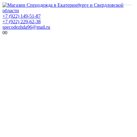
+7 (922) 149-51-87
+7 (922) 229-62-38
specodezhda96@mail.ru
0
0