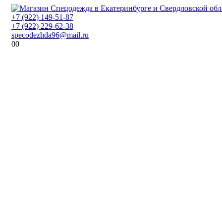
+7 (922) 149-51-87
+7 (922) 229-62-38
specodezhda96@mail.ru
0
0