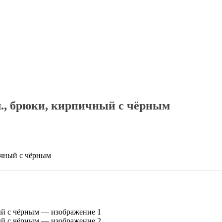
., брюки, кирпичный с чёрным
чный с чёрным