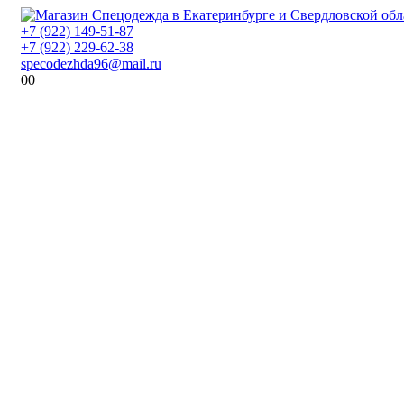
+7 (922) 149-51-87
+7 (922) 229-62-38
specodezhda96@mail.ru
0
0