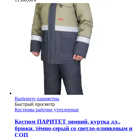
товара.
Этот
Выберите параметры
товар
Быстрый просмотр
имеет
Костюмы рабочие утепленные
несколько
вариаций.
Костюм ПАРИТЕТ зимний, куртка дл.,
Опции
брюки, тёмно-серый со светло-оливковым и
можно
СОП
выбрать