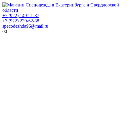
+7 (922) 149-51-87
+7 (922) 229-62-38
specodezhda96@mail.ru
0
0