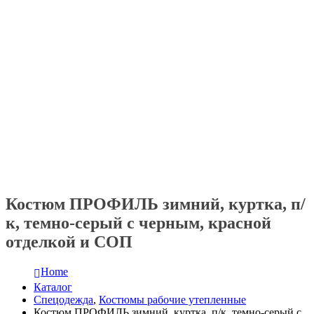
Костюм ПРОФИЛЬ зимний, куртка, п/
к, темно-серый с черным, красной
отделкой и СОП
Home
Каталог
Спецодежда
,
Костюмы рабочие утепленные
Костюм ПРОФИЛЬ зимний, куртка, п/к, темно-серый с