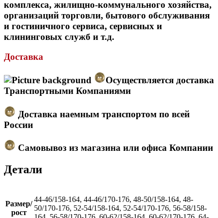
комплекса, жилищно-коммунального хозяйства,
организаций торговли, бытового обслуживания
и гостиничного сервиса, сервисных и
клининговых служб и т.д.
Доставка
Осуществляется доставка
Транспортными Компаниями
Доставка наемным транспортом по всей
России
Самовывоз из магазина или офиса Компании
Детали
44-46/158-164, 44-46/170-176, 48-50/158-164, 48-
Размер/
50/170-176, 52-54/158-164, 52-54/170-176, 56-58/158-
рост
164, 56-58/170-176, 60-62/158-164, 60-62/170-176, 64-