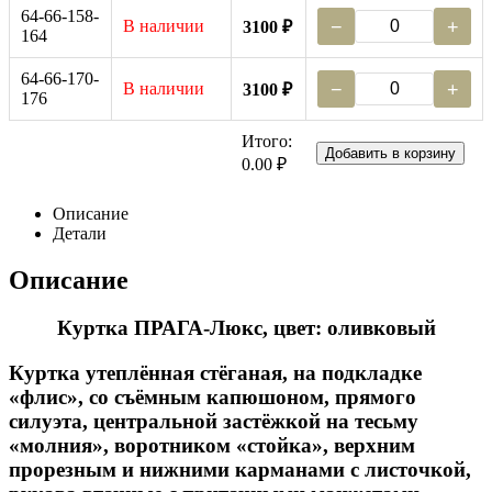
64-66-158-
В наличии
−
+
3100 ₽
164
64-66-170-
В наличии
−
+
3100 ₽
176
Итого:
Добавить в корзину
0.00 ₽
Описание
Детали
Описание
Куртка ПРАГА-Люкс, цвет: оливковый
Куртка утеплённая стёганая, на подкладке
«флис», со съёмным капюшоном, прямого
силуэта, центральной застёжкой на тесьму
«молния», воротником «стойка», верхним
прорезным и нижними карманами с листочкой,