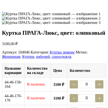
Куртка ПРАГА-Люкс, цвет: оливковый
3100,00
₽
Артикул:
104946
Категория:
Куртки зимние
Метки:
Женщинам
,
Куртки
,
рабочий
,
спецодежда
Название
Количество
Цена
Количество
вариации
на складе
44-46-158-
В наличии
−
+
3100 ₽
164
44-46-170-
В наличии
−
+
3100 ₽
176