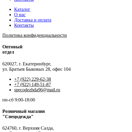
Каталог
О нас
Доставка и оплата
Контакты
Политика конфиденциальности
Оптовый
отдел
620027, г. Екатеринбург,
ул. Братьев Быковых 28, офис 104
+7 (922) 229-62-38
+7 (922) 149-51-87
specodezhda96@mail.ru
пн-сб 9:00-18:00
Розничный магазин
"Спецодежда"
624760, г. Верхняя Салда,