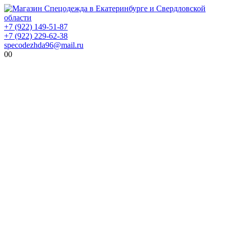
+7 (922) 149-51-87
+7 (922) 229-62-38
specodezhda96@mail.ru
0
0